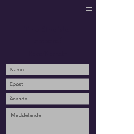
Tina Stridfeldt
Fotograf
Boka/Kontakt